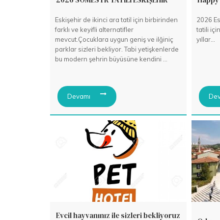
Eskişehir de ikinci ara tatil için birbirinden
2026 Esk
farklı ve keyifli alternatifler
tatili iç
mevcut.Çocuklara uygun geniş ve ilğiniç
yıllar...
parklar sizleri bekliyor. Tabi yetişkenlerde
bu modern şehrin büyüsüne kendini ...
Devamı
Dev
Evcil hayvanınız ile sizleri bekliyoruz