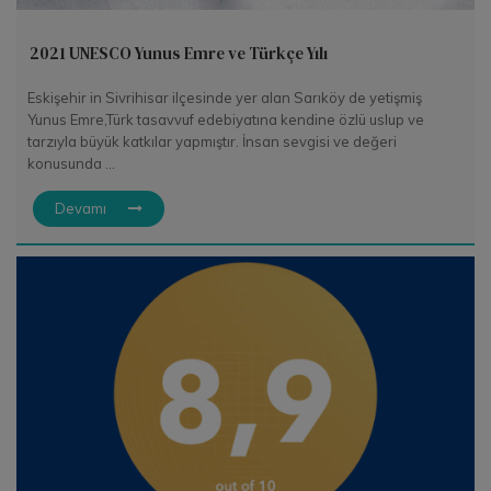
2021 UNESCO Yunus Emre ve Türkçe Yılı
Eskişehir in Sivrihisar ilçesinde yer alan Sarıköy de yetişmiş
Yunus Emre,Türk tasavvuf edebiyatına kendine özlü uslup ve
tarzıyla büyük katkılar yapmıştır. İnsan sevgisi ve değeri
konusunda ...
Devamı