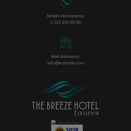
İletişim Numaramız
0 222 220 69 09
Mail Adresimiz
info@brzhotel.com