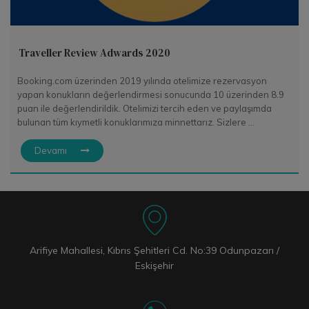
Traveller Review Adwards 2020
Booking.com üzerinden 2019 yılında otelimize rezervasyon
yapan konukların değerlendirmesi sonucunda 10 üzerinden 8.9
puan ile değerlendirildik. Otelimizi tercih eden ve paylaşımda
bulunan tüm kıymetli konuklarımıza minnettarız. Sizlere ...
Devamı
Arifiye Mahallesi, Kıbrıs Şehitleri Cd. No:39 Odunpazarı /
Eskişehir