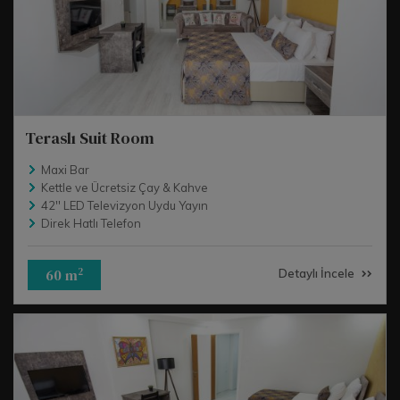
Teraslı Suit Room
Maxi Bar
Kettle ve Ücretsiz Çay & Kahve
42'' LED Televizyon Uydu Yayın
Direk Hatlı Telefon
60 m
2
Detaylı İncele