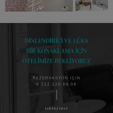
DİNLENDİRİCİ VE LÜKS
BİR KONAKLAMA İÇİN
OTELİMİZE BEKLİYORUZ
REZERVASYON İÇİN
0 222 220 69 09
tıklayınız