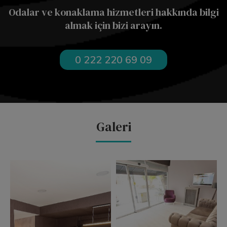
Odalar ve konaklama hizmetleri hakkında bilgi
almak için bizi arayın.
0 222 220 69 09
Galeri