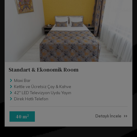
Standart & Ekonomik Room
Maxi Bar
Kettle ve Ücretsiz Çay & Kahve
42'' LED Televizyon Uydu Yayın
Direk Hatlı Telefon
40 m
2
Detaylı İncele