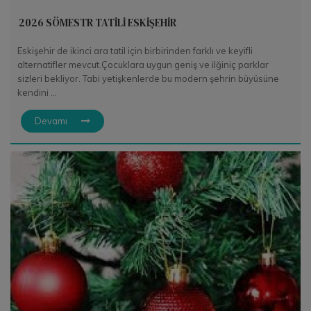
2026 SÖMESTR TATİLİ ESKİŞEHİR
Eskişehir de ikinci ara tatil için birbirinden farklı ve keyifli
alternatifler mevcut.Çocuklara uygun geniş ve ilğiniç parklar
sizleri bekliyor. Tabi yetişkenlerde bu modern şehrin büyüsüne
kendini ...
Devamı