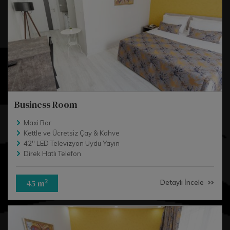
Business Room
Maxi Bar
Kettle ve Ücretsiz Çay & Kahve
42'' LED Televizyon Uydu Yayın
Direk Hatlı Telefon
45 m
2
Detaylı İncele