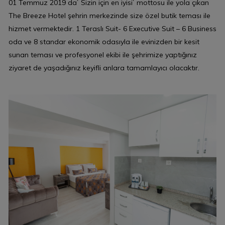
01 Temmuz 2019 da` Sizin için en iyisi` mottosu ile yola çıkan
The Breeze Hotel şehrin merkezinde size özel butik teması ile
hizmet vermektedir. 1 Teraslı Suit- 6 Executive Suit – 6 Business
oda ve 8 standar ekonomik odasıyla ile evinizden bir kesit
sunan teması ve profesyonel ekibi ile şehrimize yaptığınız
ziyaret de yaşadığınız keyifli anlara tamamlayıcı olacaktır.