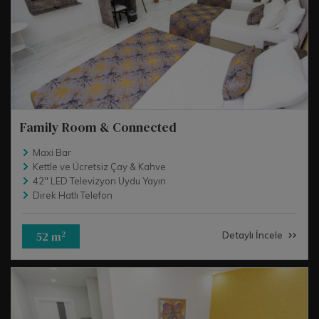
Family Room & Connected
Maxi Bar
Kettle ve Ücretsiz Çay & Kahve
42'' LED Televizyon Uydu Yayın
Direk Hatlı Telefon
52 m
2
Detaylı İncele